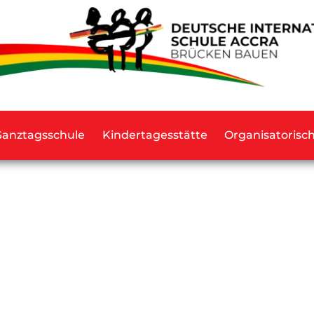
Ganztagsschule
Kindertagesstätte
Organisatorisc