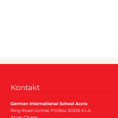
Kontakt
German International School Accra
Ring Road Central, P.O.Box 30326 K.I.A.
Accra, Ghana