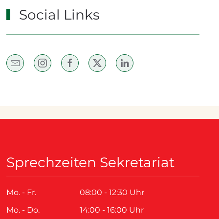
Social Links
Sprechzeiten Sekretariat
Mo. - Fr.
08:00 - 12:30 Uhr
Mo. - Do.
14:00 - 16:00 Uhr