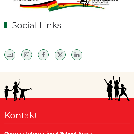
Social Links
Kontakt
German International School Accra