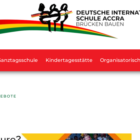
Ganztagsschule
Kindertagesstätte
Organisatorisc
GEBOTE