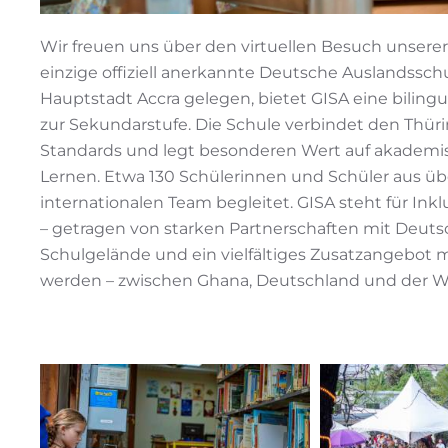
Wir freuen uns über den virtuellen Besuch unserer
einzige offiziell anerkannte Deutsche Auslandssch
Hauptstadt Accra gelegen, bietet GISA eine biling
zur Sekundarstufe. Die Schule verbindet den Thür
Standards und legt besonderen Wert auf akademisch
Lernen. Etwa 130 Schülerinnen und Schüler aus üb
internationalen Team begleitet. GISA steht für In
– getragen von starken Partnerschaften mit Deuts
Schulgelände und ein vielfältiges Zusatzangebot
werden – zwischen Ghana, Deutschland und der We