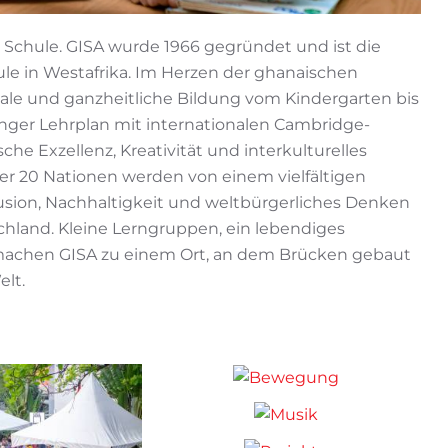
 Schule. GISA wurde 1966 gegründet und ist die
ule in Westafrika. Im Herzen der ghanaischen
uale und ganzheitliche Bildung vom Kindergarten bis
inger Lehrplan mit internationalen Cambridge-
e Exzellenz, Kreativität und interkulturelles
er 20 Nationen werden von einem vielfältigen
klusion, Nachhaltigkeit und weltbürgerliches Denken
chland. Kleine Lerngruppen, ein lebendiges
 machen GISA zu einem Ort, an dem Brücken gebaut
lt.