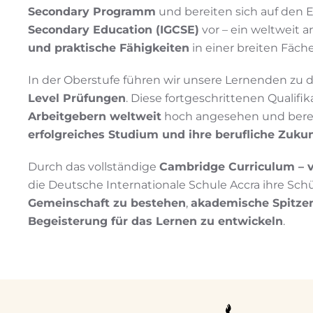
Secondary Programm
und bereiten sich auf den 
Secondary Education (IGCSE)
vor – ein weltweit a
und praktische Fähigkeiten
in einer breiten Fächer
In der Oberstufe führen wir unsere Lernenden zu
Level Prüfungen
. Diese fortgeschrittenen Qualif
Arbeitgebern weltweit
hoch angesehen und bereit
erfolgreiches Studium und ihre berufliche Zukun
Durch das vollständige
Cambridge Curriculum – v
die Deutsche Internationale Schule Accra ihre Sch
Gemeinschaft zu bestehen
,
akademische Spitzen
Begeisterung für das Lernen zu entwickeln
.