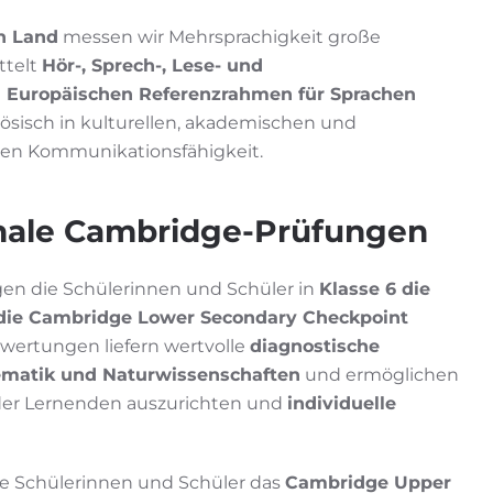
n Land
messen wir Mehrsprachigkeit große
ttelt
Hör-, Sprech-, Lese- und
Europäischen Referenzrahmen für Sprachen
zösisch in kulturellen, akademischen und
len Kommunikationsfähigkeit.
onale Cambridge-Prüfungen
gen die Schülerinnen und Schüler in
Klasse 6 die
 die Cambridge Lower Secondary Checkpoint
ewertungen liefern wertvolle
diagnostische
ematik und Naturwissenschaften
und ermöglichen
e der Lernenden auszurichten und
individuelle
die Schülerinnen und Schüler das
Cambridge Upper