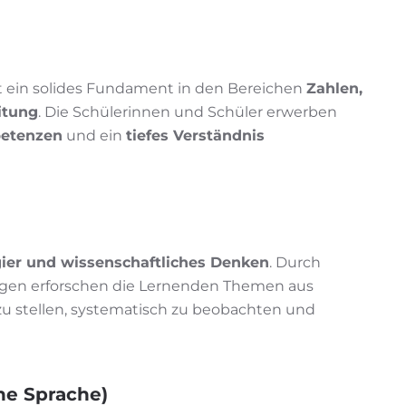
ein solides Fundament in den Bereichen
Zahlen,
itung
. Die Schülerinnen und Schüler erwerben
petenzen
und ein
tiefes Verständnis
ier und wissenschaftliches Denken
. Durch
agen erforschen die Lernenden Themen aus
zu stellen, systematisch zu beobachten und
ne Sprache)