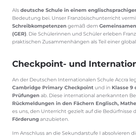
Als
deutsche Schule in einem englischsprachige
Bedeutung bei. Unser Französischunterricht vermi
Schreibkompetenzen
gemäß dem
Gemeinsamen 
(GER)
. Die Schülerinnen und Schüler erleben Fran
praktischen Zusammenhängen als Teil einer globa
Checkpoint- und Internati
An der Deutschen Internationalen Schule Accra le
Cambridge Primary Checkpoint
und in
Klasse 9
Prüfungen
ab. Diese international anerkannten B
Rückmeldungen in den Fächern Englisch, Math
es uns, den Unterricht gezielt auf die Bedürfniss
Förderung
anzubieten.
Im Anschluss an die Sekundarstufe I absolvieren 