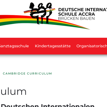
Ganztagsschule
Kindertagesstätte
Organisatorisc
CAMBRIDGE CURRICULUM
culum
 Deutschen Internationalen