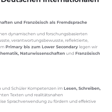
haften und Französisch als Fremdsprache
 einen dynamischen und forschungsbasierten
usste, verantwortungsbewusste, reflektierte,
Vom
Primary bis zum Lower Secondary
legen wir
thematik, Naturwissenschaften
und
Französisch
nen und Schüler Kompetenzen im
Lesen, Schreiben,
santen Texten und realitätsnahen
ise Sprachverwendung zu fördern und effektive