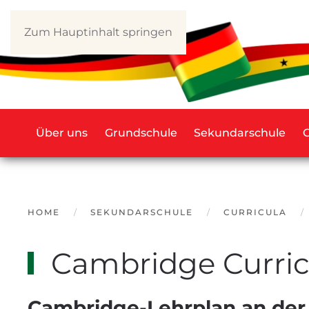
Zum Hauptinhalt springen
Über uns
Grundschule
Sekundarschule
HOME
SEKUNDARSCHULE
CURRICULA
Cambridge Curri
Cambridge-Lehrplan an der