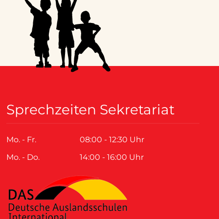
Sprechzeiten Sekretariat
Mo. - Fr.
08:00 - 12:30 Uhr
Mo. - Do.
14:00 - 16:00 Uhr