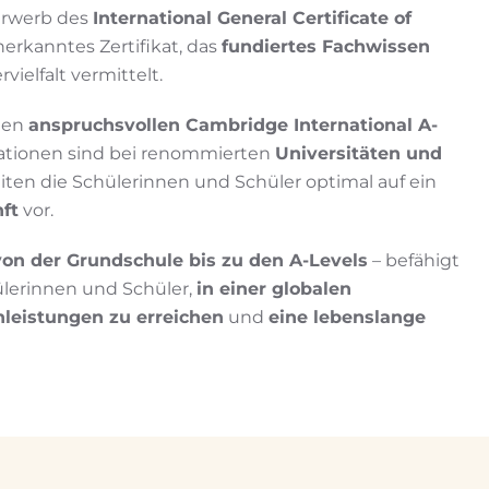
Erwerb des
International General Certificate of
nerkanntes Zertifikat, das
fundiertes Fachwissen
vielfalt vermittelt.
 den
anspruchsvollen Cambridge International A-
ikationen sind bei renommierten
Universitäten und
en die Schülerinnen und Schüler optimal auf ein
ft
vor.
on der Grundschule bis zu den A-Levels
– befähigt
ülerinnen und Schüler,
in einer globalen
leistungen zu erreichen
und
eine lebenslange