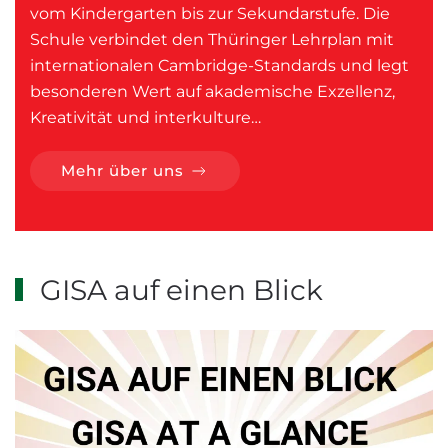
vom Kindergarten bis zur Sekundarstufe. Die
Schule verbindet den Thüringer Lehrplan mit
internationalen Cambridge-Standards und legt
besonderen Wert auf akademische Exzellenz,
Kreativität und interkulture…
Mehr über uns
GISA auf einen Blick