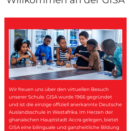
Wir freuen uns über den virtuellen Besuch
unserer Schule. GISA wurde 1966 gegründet
und ist die einzige offiziell anerkannte Deutsche
Auslandsschule in Westafrika. Im Herzen der
ghanaischen Hauptstadt Accra gelegen, bietet
GISA eine bilinguale und ganzheitliche Bildung