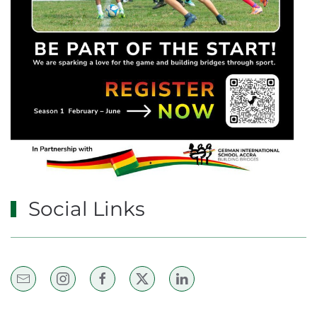
Social Links