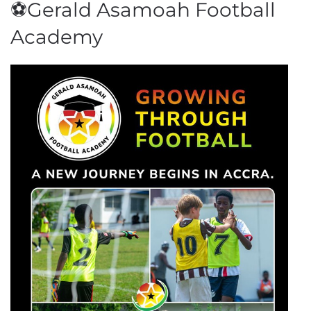
⚽Gerald Asamoah Football
Academy