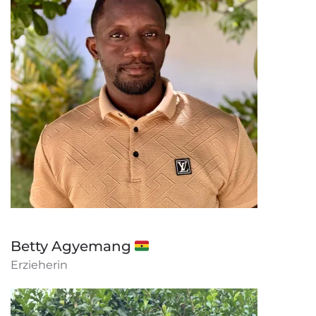
Betty Agyemang 🇬🇭
Erzieherin