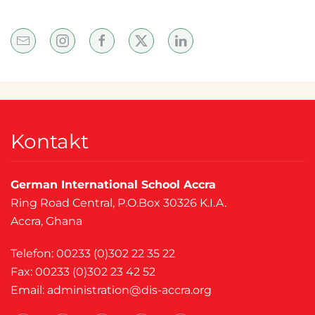
Kontakt
German International School Accra
Ring Road Central, P.O.Box 30326 K.I.A.
Accra, Ghana
Telefon: 00233 (0)302 22 35 22
Fax: 00233 (0)302 23 42 52
Email:
administration@dis-accra.org