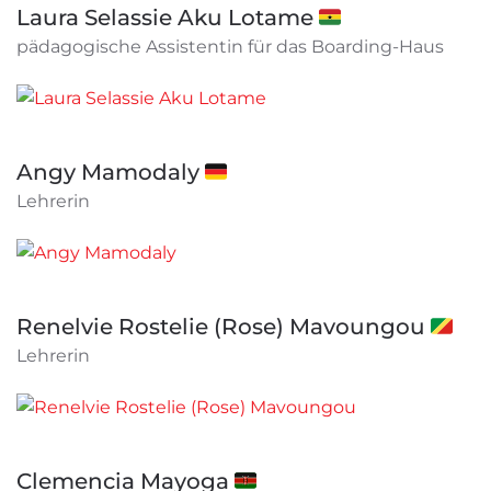
Laura Selassie Aku Lotame 🇬🇭
pädagogische Assistentin für das Boarding-Haus
Angy Mamodaly 🇩🇪
Lehrerin
Renelvie Rostelie (Rose) Mavoungou 🇨🇬
Lehrerin
Clemencia Mayoga 🇰🇪