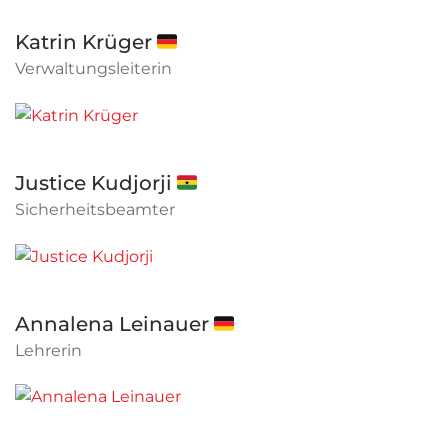
Katrin Krüger 🇩🇪
Verwaltungsleiterin
Justice Kudjorji 🇬🇭
Sicherheitsbeamter
Annalena Leinauer 🇩🇪
Lehrerin