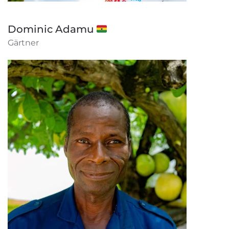
Dominic Adamu 🇬🇭
Gärtner