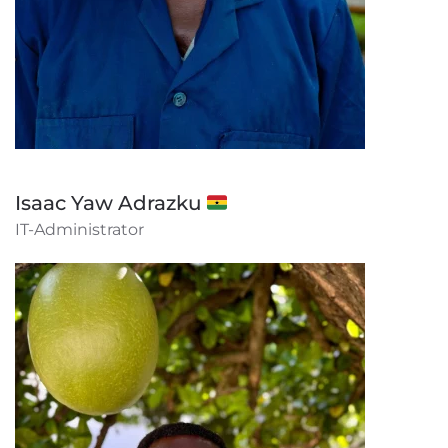
Isaac Yaw Adrazku 🇬🇭
IT-Administrator