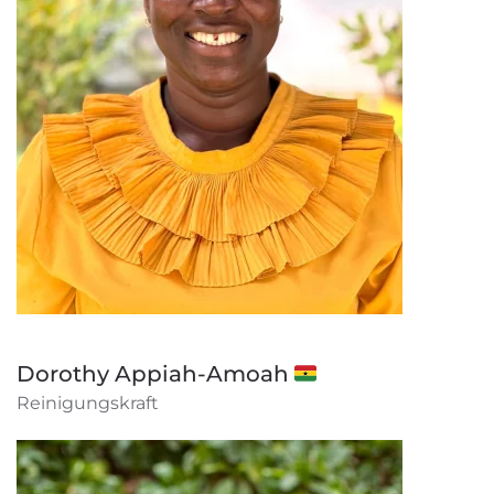
Dorothy Appiah-Amoah 🇬🇭
Reinigungskraft