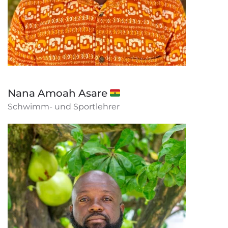
Nana Amoah Asare 🇬🇭
Schwimm- und Sportlehrer