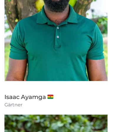
Isaac Ayamga 🇬🇭
Gärtner