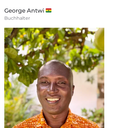
George Antwi 🇬🇭
Buchhalter