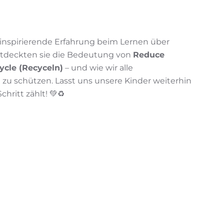
inspirierende Erfahrung beim Lernen über
tdeckten sie die Bedeutung von
Reduce
ycle (Recyceln)
– und wie wir alle
u schützen. Lasst uns unsere Kinder weiterhin
hritt zählt! 💚♻️