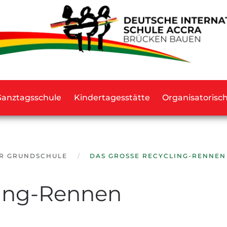
Ganztagsschule
Kindertagesstätte
Organisatorisc
ER GRUNDSCHULE
DAS GROSSE RECYCLING-RENNEN
ing-Rennen