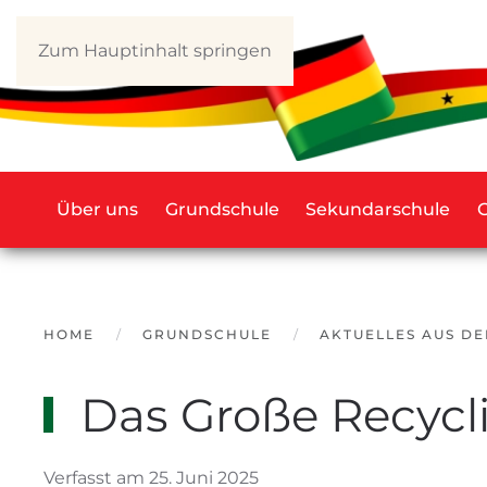
Zum Hauptinhalt springen
Über uns
Grundschule
Sekundarschule
HOME
GRUNDSCHULE
AKTUELLES AUS D
Das Große Recycl
Verfasst am 25. Juni 2025