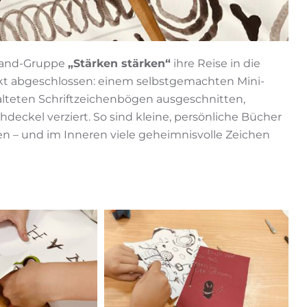
rband-Gruppe
„Stärken stärken“
ihre Reise in die
ekt abgeschlossen: einem selbstgemachten Mini-
alteten Schriftzeichenbögen ausgeschnitten,
ckel verziert. So sind kleine, persönliche Bücher
n – und im Inneren viele geheimnisvolle Zeichen