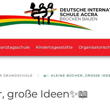
Ganztagsschule
Kindertagesstätte
Organisatorisc
ER GRUNDSCHULE
📖✨ KLEINE BÜCHER, GROSSE IDE
, große Ideen✨📖