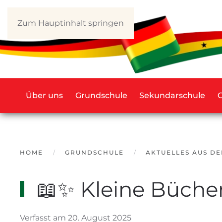
Zum Hauptinhalt springen
Über uns
Grundschule
Sekundarschule
HOME
GRUNDSCHULE
AKTUELLES AUS D
📖✨ Kleine Bücher
Verfasst am 20. August 2025