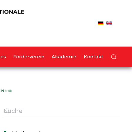
hes
Förderverein
Akademie
Kontakt
EN✨📖