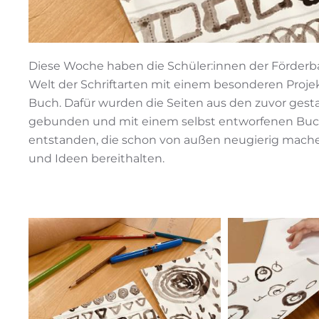
Diese Woche haben die Schüler:innen der Förde
Welt der Schriftarten mit einem besonderen Proj
Buch. Dafür wurden die Seiten aus den zuvor gest
gebunden und mit einem selbst entworfenen Buchde
entstanden, die schon von außen neugierig mache
und Ideen bereithalten.