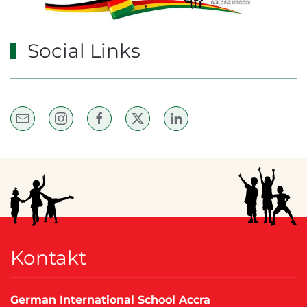
Social Links
Kontakt
German International School Accra