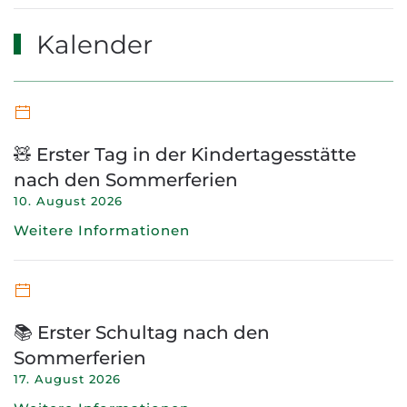
Kalender
🧸 Erster Tag in der Kindertagesstätte
nach den Sommerferien
10. August 2026
Weitere Informationen
📚 Erster Schultag nach den
Sommerferien
17. August 2026