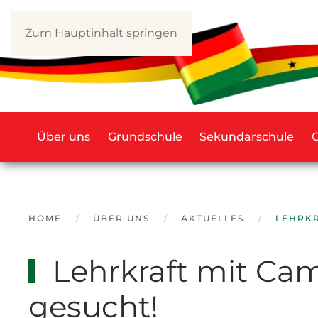
Zum Hauptinhalt springen
Über uns
Grundschule
Sekundarschule
HOME
ÜBER UNS
AKTUELLES
LEHRKR
Lehrkraft mit Ca
gesucht!