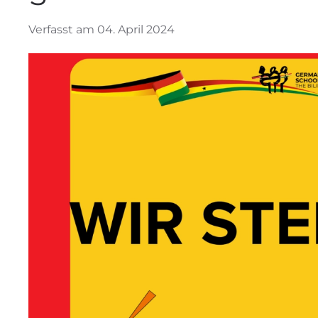
Verfasst am 04. April 2024