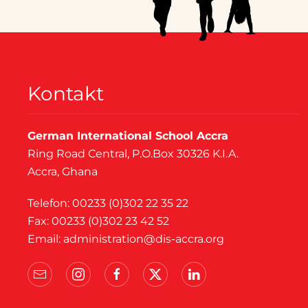
Kontakt
German International School Accra
Ring Road Central, P.O.Box 30326 K.I.A.
Accra, Ghana
Telefon: 00233 (0)302 22 35 22
Fax: 00233 (0)302 23 42 52
Email:
administration@dis-accra.org