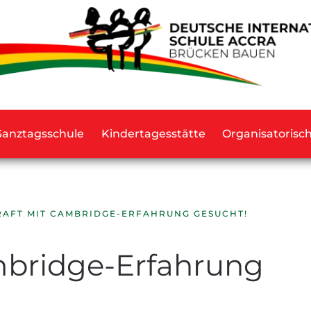
Ganztagsschule
Kindertagesstätte
Organisatorisc
AFT MIT CAMBRIDGE-ERFAHRUNG GESUCHT!
mbridge-Erfahrung