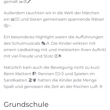
gemalt ✂️🎨🖍️.
Außerdem tauchten wir in die Welt der Märchen
ein 📖🧚‍♀️ und lösten gemeinsam spannende Rätsel
🤔✨.
Ein besonderes Highlight waren die Aufführungen
des Schulmusicals 🎭🎶. Die Kinder wirkten mit
einem Liedbeitrag mit und meisterten ihren Auftritt
mit viel Freude und Stolz 👏🌟.
Natürlich kam auch die Bewegung nicht zu kurz:
Beim Klettern 🧗, Rennen 🏃‍♀️💨 und Spielen im
Sandkasten 🏖️🪣 hatten die Kinder jede Menge
Spaß und genossen die Zeit an der frischen Luft 🌞
Grundschule