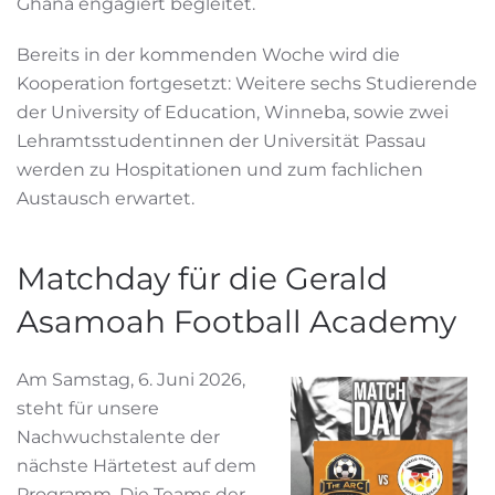
Ghana engagiert begleitet.
Bereits in der kommenden Woche wird die
Kooperation fortgesetzt: Weitere sechs Studierende
der University of Education, Winneba, sowie zwei
Lehramtsstudentinnen der Universität Passau
werden zu Hospitationen und zum fachlichen
Austausch erwartet.
Matchday für die Gerald
Asamoah Football Academy
Am Samstag, 6. Juni 2026,
steht für unsere
Nachwuchstalente der
nächste Härtetest auf dem
Programm. Die Teams der