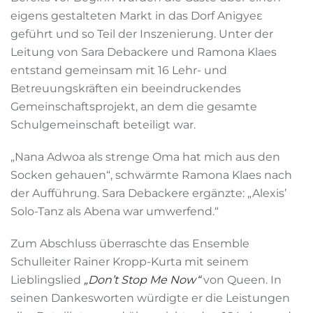
eigens gestalteten Markt in das Dorf Anigyeɛ
geführt und so Teil der Inszenierung. Unter der
Leitung von Sara Debackere und Ramona Klaes
entstand gemeinsam mit 16 Lehr- und
Betreuungskräften ein beeindruckendes
Gemeinschaftsprojekt, an dem die gesamte
Schulgemeinschaft beteiligt war.
„Nana Adwoa als strenge Oma hat mich aus den
Socken gehauen“, schwärmte Ramona Klaes nach
der Aufführung. Sara Debackere ergänzte: „Alexis’
Solo-Tanz als Abena war umwerfend.“
Zum Abschluss überraschte das Ensemble
Schulleiter Rainer Kropp-Kurta mit seinem
Lieblingslied
„Don’t Stop Me Now“
von Queen. In
seinen Dankesworten würdigte er die Leistungen