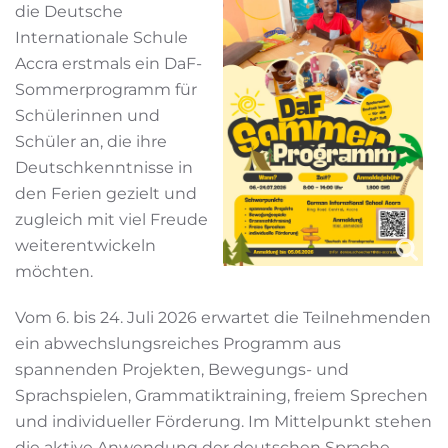
die Deutsche
Internationale Schule
Accra erstmals ein DaF-
Sommerprogramm für
Schülerinnen und
Schüler an, die ihre
Deutschkenntnisse in
den Ferien gezielt und
zugleich mit viel Freude
weiterentwickeln
möchten.
Vom 6. bis 24. Juli 2026 erwartet die Teilnehmenden
ein abwechslungsreiches Programm aus
spannenden Projekten, Bewegungs- und
Sprachspielen, Grammatiktraining, freiem Sprechen
und individueller Förderung. Im Mittelpunkt stehen
die aktive Anwendung der deutschen Sprache,