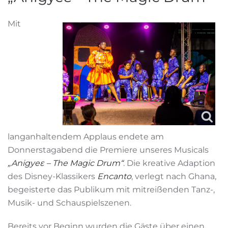
Mit
langanhaltendem Applaus endete am
Donnerstagabend die Premiere unseres Musicals
„Anigyeɛ – The Magic Drum“
. Die kreative Adaption
des Disney-Klassikers
Encanto
, verlegt nach Ghana,
begeisterte das Publikum mit mitreißenden Tanz-,
Musik- und Schauspielszenen.
Bereits vor Beginn wurden die Gäste über einen