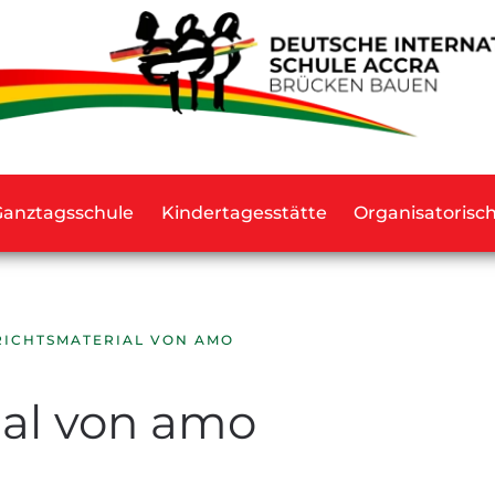
Ganztagsschule
Kindertagesstätte
Organisatorisc
RICHTSMATERIAL VON AMO
ial von amo