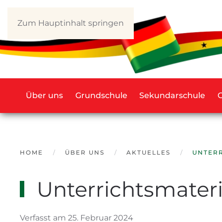
Zum Hauptinhalt springen
Über uns
Grundschule
Sekundarschule
HOME
ÜBER UNS
AKTUELLES
UNTER
Unterrichtsmater
Verfasst am 25. Februar 2024