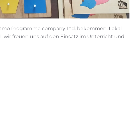
on amo Programme company Ltd. bekommen. Lokal
l, wir freuen uns auf den Einsatz im Unterricht und