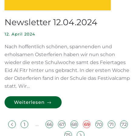
Newsletter 12.04.2024
12. April 2024
Nach hoffentlich schönen, spannenden und
erholsamen Osterferien haben wir nun schon
wieder die erste Schulwoche samt des Feiertages
Eid Al Fitr hinter uns gebracht. In der ersten Woche
der Osterferien fand in der Schule das Festivalcamp
statt. Wir…
Weiterlesen
1
…
66
67
68
69
70
71
72
…
75