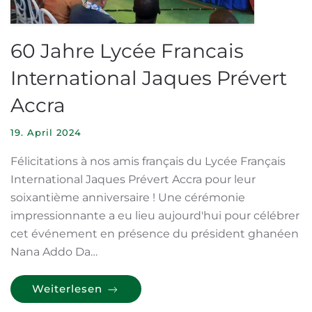
60 Jahre Lycée Francais
International Jaques Prévert
Accra
19. April 2024
Félicitations à nos amis français du Lycée Français
International Jaques Prévert Accra pour leur
soixantième anniversaire ! Une cérémonie
impressionnante a eu lieu aujourd'hui pour célébrer
cet événement en présence du président ghanéen
Nana Addo Da…
Weiterlesen