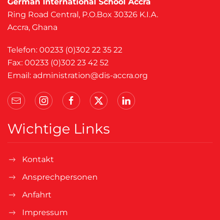
German International School Accra
Ring Road Central, P.O.Box 30326 K.I.A.
Accra, Ghana
Telefon: 00233 (0)302 22 35 22
Fax: 00233 (0)302 23 42 52
Email:
administration@dis-accra.org
Wichtige Links
Kontakt
Ansprechpersonen
Anfahrt
Impressum