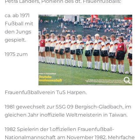
Petra Landers, Pionierin des dt. Frauenfußballs:
ca. ab 1971
Fußball mit
den Jungs
gespielt.
1975 zum
Frauenfußballverein TuS Harpen.
1981 gewechselt zur SSG 09 Bergisch-Gladbach, im
gleichen Jahr inoffizielle Weltmeisterin in Taiwan.
1982 Spielerin der 1.offiziellen Frauenfußball-
Nationalmannschaft am November 1982. Mehrfache