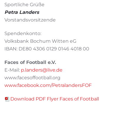
Sportliche Grüße
Petra Landers
Vorstandsvorsitzende
Spendenkonto:
Volksbank Bochum Witten eG
IBAN: DE80 4306 0129 0146 4018 00
Faces of Football e.V.
E-Mail:
p.landers@live.de
www.facesoffootball.org
www.facebook.com/PetralandersFOF
Download PDF Flyer Faces of Football