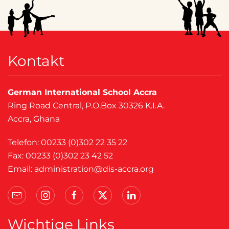
Kontakt
German International School Accra
Ring Road Central, P.O.Box 30326 K.I.A.
Accra, Ghana
Telefon: 00233 (0)302 22 35 22
Fax: 00233 (0)302 23 42 52
Email:
administration@dis-accra.org
Wichtige Links