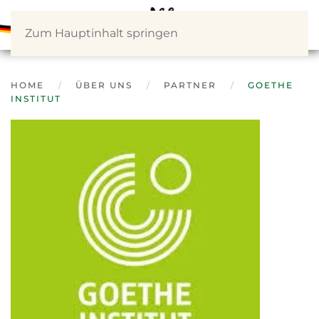
Zum Hauptinhalt springen
HOME
ÜBER UNS
PARTNER
GOETHE
INSTITUT