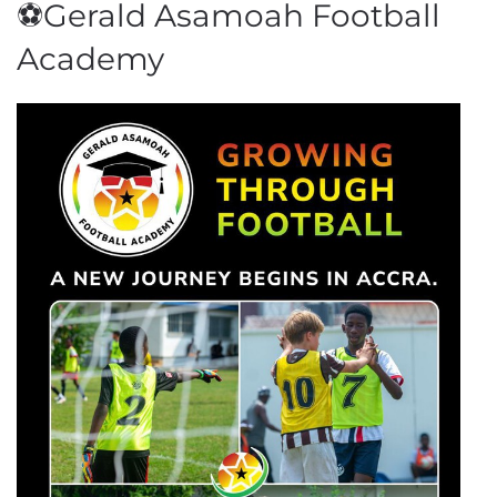
⚽Gerald Asamoah Football
Academy