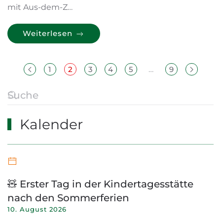
mit Aus-dem-Z…
Weiterlesen
1
2
3
4
5
…
9
Kalender
🧸 Erster Tag in der Kindertagesstätte
nach den Sommerferien
10. August 2026