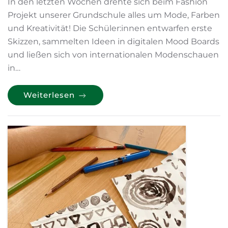
In den letzten Wochen drehte sich beim Fashion
Projekt unserer Grundschule alles um Mode, Farben
und Kreativität! Die Schüler:innen entwarfen erste
Skizzen, sammelten Ideen in digitalen Mood Boards
und ließen sich von internationalen Modenschauen
in…
Weiterlesen