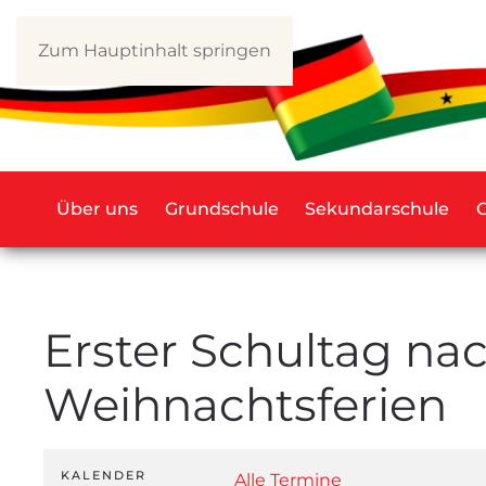
Zum Hauptinhalt springen
Über uns
Grundschule
Sekundarschule
Erster Schultag na
Weihnachtsferien
KALENDER
Alle Termine