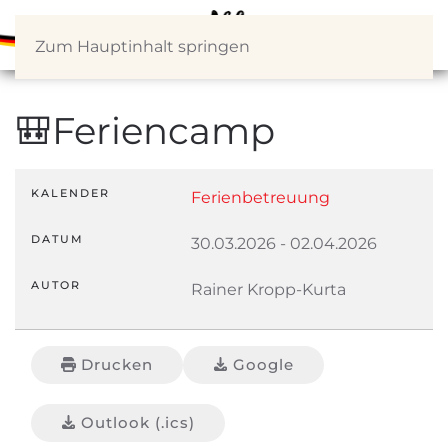
Zum Hauptinhalt springen
🎒Feriencamp
KALENDER
Ferienbetreuung
DATUM
30.03.2026
-
02.04.2026
AUTOR
Rainer Kropp-Kurta
Drucken
Google
Outlook (.ics)