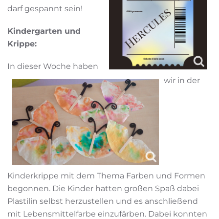
darf gespannt sein!
Kindergarten und
Krippe:
In dieser Woche haben
wir in der
Kinderkrippe mit dem Thema Farben und Formen
begonnen. Die Kinder hatten großen Spaß dabei
Plastilin selbst herzustellen und es anschließend
mit Lebensmittelfarbe einzufärben. Dabei konnten