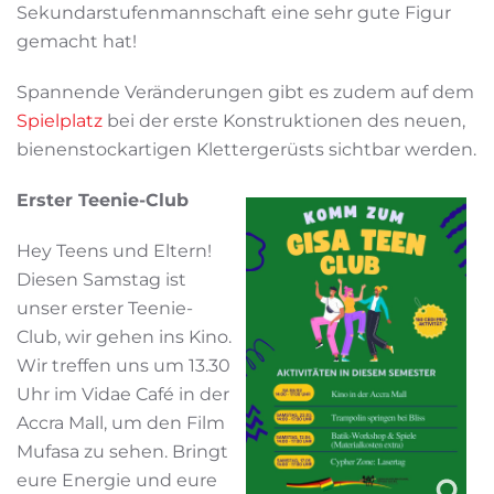
Sekundarstufenmannschaft eine sehr gute Figur
gemacht hat!
Spannende Veränderungen gibt es zudem auf dem
Spielplatz
bei der erste Konstruktionen des neuen,
bienenstockartigen Klettergerüsts sichtbar werden.
Erster Teenie-Club
Hey Teens und Eltern!
Diesen Samstag ist
unser erster Teenie-
Club, wir gehen ins Kino.
Wir treffen uns um 13.30
Uhr im Vidae Café in der
Accra Mall, um den Film
Mufasa zu sehen. Bringt
eure Energie und eure