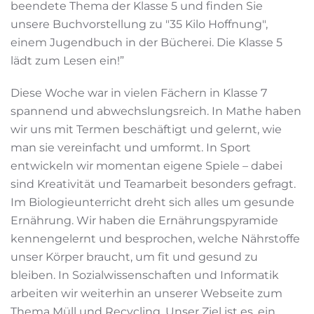
beendete Thema der Klasse 5 und finden Sie
unsere Buchvorstellung zu "35 Kilo Hoffnung",
einem Jugendbuch in der Bücherei. Die Klasse 5
lädt zum Lesen ein!”
Diese Woche war in vielen Fächern in Klasse 7
spannend und abwechslungsreich. In Mathe haben
wir uns mit Termen beschäftigt und gelernt, wie
man sie vereinfacht und umformt. In Sport
entwickeln wir momentan eigene Spiele – dabei
sind Kreativität und Teamarbeit besonders gefragt.
Im Biologieunterricht dreht sich alles um gesunde
Ernährung. Wir haben die Ernährungspyramide
kennengelernt und besprochen, welche Nährstoffe
unser Körper braucht, um fit und gesund zu
bleiben. In Sozialwissenschaften und Informatik
arbeiten wir weiterhin an unserer Webseite zum
Thema Müll und Recycling. Unser Ziel ist es, ein