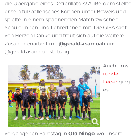
die Übergabe eines Defibrillators! Außerdem stellte
er sein fußballerisches Können unter Beweis und
spielte in einem spannenden Match zwischen
SchülerInnen und LehrerInnen mit. Die GISA sagt
von Herzen Danke und freut sich auf die weitere
Zusammenarbeit mit
@gerald.asamoah
und
@gerald.asamoah.stiftung
Auch ums
runde
Leder
ging
es
vergangenen Samstag in
Old Ningo
, wo unsere