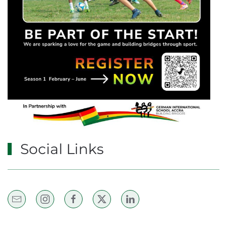
Social Links