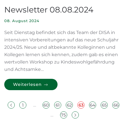
Newsletter 08.08.2024
08. August 2024
Seit Dienstag befindet sich das Team der DISA in
intensiven Vorbereitungen auf das neue Schuljahr
2024/25. Neue und altbekannte Kolleginnen und
Kollegen lernen sich kennen, zudem gab es einen
wertvollen Workshop zu Kindeswohlgefährdung
und Achtsamke…
Weiterlesen
1
…
60
61
62
63
64
65
66
…
75