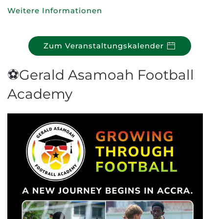
Weitere Informationen
Zum Veranstaltungskalender
⚽Gerald Asamoah Football
Academy